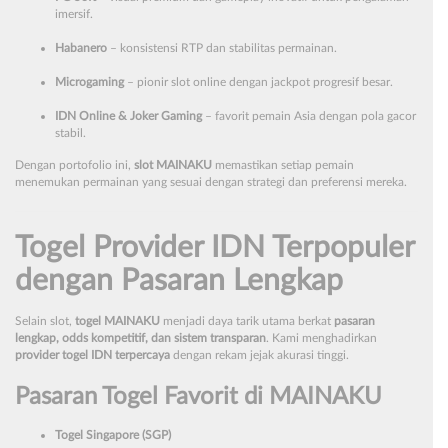
imersif.
Habanero
– konsistensi RTP dan stabilitas permainan.
Microgaming
– pionir slot online dengan jackpot progresif besar.
IDN Online & Joker Gaming
– favorit pemain Asia dengan pola gacor
stabil.
Dengan portofolio ini,
slot MAINAKU
memastikan setiap pemain
menemukan permainan yang sesuai dengan strategi dan preferensi mereka.
Togel Provider IDN Terpopuler
dengan Pasaran Lengkap
Selain slot,
togel MAINAKU
menjadi daya tarik utama berkat
pasaran
lengkap, odds kompetitif, dan sistem transparan
. Kami menghadirkan
provider togel IDN terpercaya
dengan rekam jejak akurasi tinggi.
Pasaran Togel Favorit di MAINAKU
Togel Singapore (SGP)