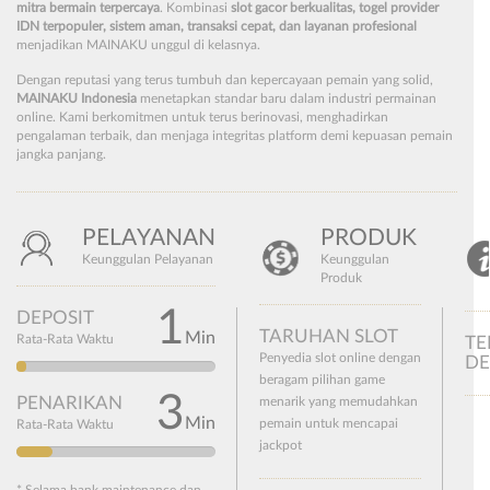
mitra bermain terpercaya
. Kombinasi
slot gacor berkualitas, togel provider
IDN terpopuler, sistem aman, transaksi cepat, dan layanan profesional
menjadikan MAINAKU unggul di kelasnya.
Dengan reputasi yang terus tumbuh dan kepercayaan pemain yang solid,
MAINAKU Indonesia
menetapkan standar baru dalam industri permainan
online. Kami berkomitmen untuk terus berinovasi, menghadirkan
pengalaman terbaik, dan menjaga integritas platform demi kepuasan pemain
jangka panjang.
PELAYANAN
PRODUK
Keunggulan Pelayanan
Keunggulan
Produk
1
DEPOSIT
TARUHAN SLOT
Min
Rata-Rata Waktu
T
Penyedia slot online dengan
DE
beragam pilihan game
3
PENARIKAN
menarik yang memudahkan
Min
pemain untuk mencapai
Rata-Rata Waktu
jackpot