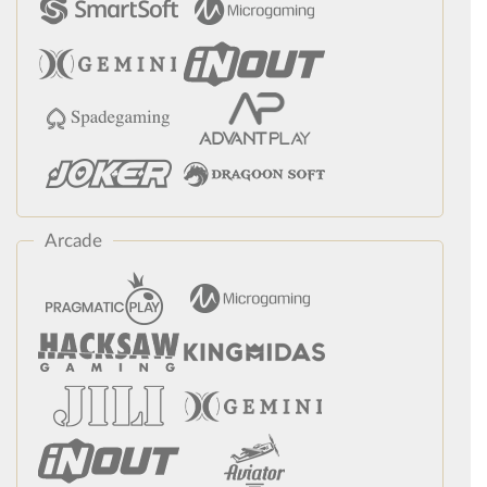
Arcade