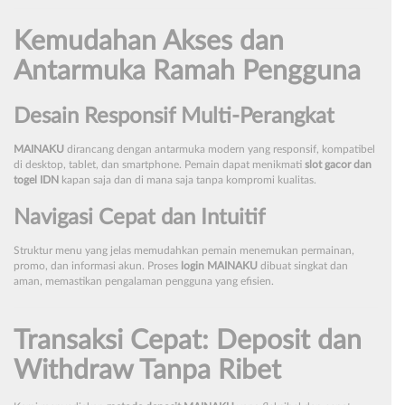
Kemudahan Akses dan
Antarmuka Ramah Pengguna
Desain Responsif Multi-Perangkat
MAINAKU
dirancang dengan antarmuka modern yang responsif, kompatibel
di desktop, tablet, dan smartphone. Pemain dapat menikmati
slot gacor dan
togel IDN
kapan saja dan di mana saja tanpa kompromi kualitas.
Navigasi Cepat dan Intuitif
Struktur menu yang jelas memudahkan pemain menemukan permainan,
promo, dan informasi akun. Proses
login MAINAKU
dibuat singkat dan
aman, memastikan pengalaman pengguna yang efisien.
Transaksi Cepat: Deposit dan
Withdraw Tanpa Ribet