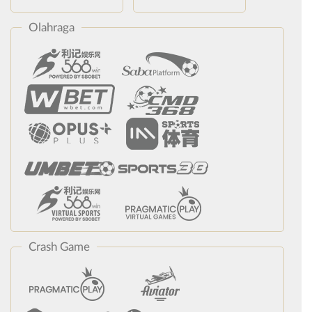
Olahraga
Crash Game