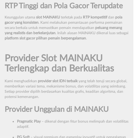
RTP Tinggi dan Pola Gacor Terupdate
Keunggulan utama
slot MAINAKU
terletak pada
RTP kompetitif
dan
pola
gacor yang konsisten
. Kami melakukan pemantauan performa permainan
secara berkala untuk memastikan pemain mendapatkan
peluang menang
yang realistis dan berkelanjutan
. Inilah alasan MAINAKU dikenal luas sebagai
platform slot gacor pilihan pemain berpengalaman
.
Provider Slot MAINAKU
Terlengkap dan Berkualitas
Kami menghadirkan
provider slot IDN terbaik
yang telah teruji secara global,
memberikan variasi tema, mekanisme bonus, dan volatilitas yang seimbang.
Setiap provider dipilih berdasarkan kualitas grafis, keadilan algoritma, dan
potensi kemenangan.
Provider Unggulan di MAINAKU
Pragmatic Play
– dikenal dengan fitur bonus melimpah dan volatilitas
adaptif.
PG Soft
– visual premium dan gameplay inovatif untuk pengalaman